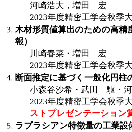
河崎浩大，増田 宏
2023年度精密工学会秋季大会講演
木材形質値算出のための高精
報）
川崎春菜・増田 宏
2023年度精密工学会秋季大会講演
断面推定に基づく一般化円柱
小森谷沙希・武田 駆・河
2023年度精密工学会秋季大会講演
ストプレゼンテーション賞
ラプラシアン特徴量の工業設