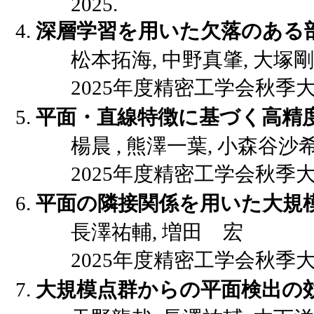
2025.
深層学習を用いた欠落のある
松本拓海, 中野真肇, 大塚剛
2025年度精密工学会秋季大会講演
平面・直線特徴に基づく高精
楊晨 , 熊澤一葉, 小森谷沙
2025年度精密工学会秋季大会講演
平面の隣接関係を用いた大規
長澤祐輔, 増田 宏
2025年度精密工学会秋季大会講演
大規模点群からの平面検出の