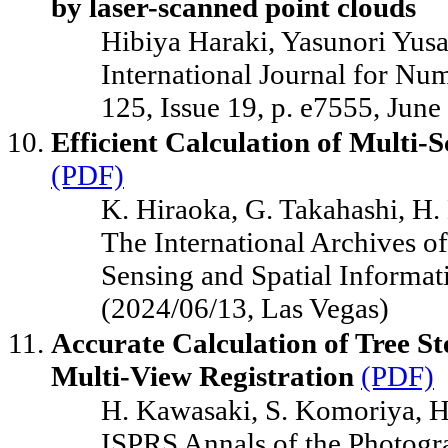
by laser-scanned point clouds
Hibiya Haraki, Yasunori Yus
International Journal for Nu
125, Issue 19, p. e7555, Jun
Efficient Calculation of Multi
(PDF)
K. Hiraoka, G. Takahashi, H
The International Archives 
Sensing and Spatial Informat
(2024/06/13, Las Vegas)
Accurate Calculation of Tree St
Multi-View Registration
(PDF)
H. Kawasaki, S. Komoriya, 
ISPRS Annals of the Photogr