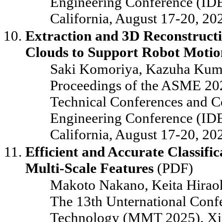
Engineering Conference (I
California, August 17-20, 20
Extraction and 3D Reconstructi
Clouds to Support Robot Motio
Saki Komoriya, Kazuha Kum
Proceedings of the ASME 202
Technical Conferences and C
Engineering Conference (I
California, August 17-20, 20
Efficient and Accurate Classif
Multi-Scale Features
(PDF)
Makoto Nakano, Keita Hiraok
The 13th Unternational Con
Technology (MMT 2025), Xia