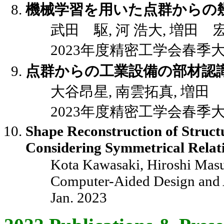
機械学習を用いた点群からの
武田 駆, 河 浩大, 増田 
2023年度精密工学会春季大会講演
点群からの工業設備の部材認
大谷昂星, 南雲拓真, 増田
2023年度精密工学会春季大会講演
Shape Reconstruction of Struct
Considering Symmetrical Relat
Kota Kawasaki, Hiroshi Mas
Computer-Aided Design and Ap
Jan. 2023