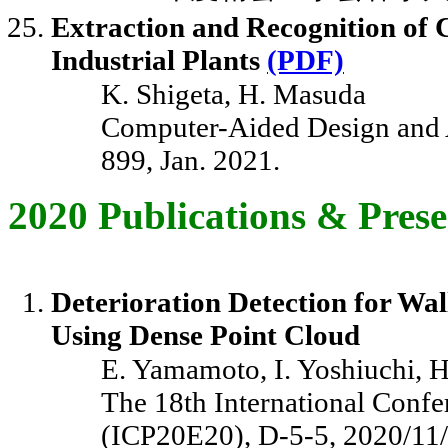
Extraction and Recognition of
Industrial Plants
(PDF)
K. Shigeta, H. Masuda
Computer-Aided Design and Ap
899, Jan. 2021.
2020 Publications & Prese
Deterioration Detection for Wal
Using Dense Point Cloud
E. Yamamoto, I. Yoshiuchi, 
The 18th International Confe
(ICP20E20), D-5-5, 2020/11