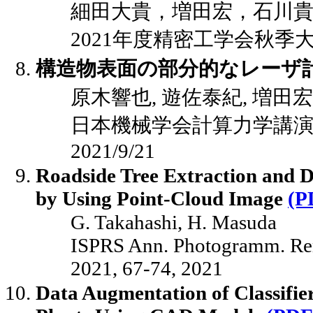
細田大貴，増田宏，石川
2021年度精密工学会秋季大会講演
構造物表面の部分的なレーザ
原木響也, 遊佐泰紀, 増田宏
日本機械学会計算力学講演会 (C
2021/9/21
Roadside Tree Extraction and 
by Using Point-Cloud Image
(P
G. Takahashi, H. Masuda
ISPRS Ann. Photogramm. Remot
2021, 67-74, 2021
Data Augmentation of Classifie