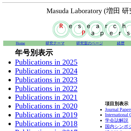
Masuda Laboratory (増田 
Home
研究テーマ
研究室のページ
経歴
年号別表示
Publications in 2025
Publications in 2024
Publications in 2023
Publications in 2022
Publications in 2021
項目別表示
Publications in 2020
Journal Paper
Publications in 2019
International
学会誌解説
Publications in 2018
国内シンポジ