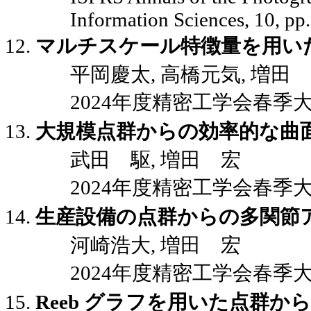
Information Sciences, 10, pp
マルチスケール特徴量を用い
平岡慶太, 高橋元気, 増田
2024年度精密工学会春季大会講演
大規模点群からの効率的な曲
武田 駆, 増田 宏
2024年度精密工学会春季大会講演
生産設備の点群からの多関節
河崎浩大, 増田 宏
2024年度精密工学会春季大会講演
Reeb グラフを用いた点群