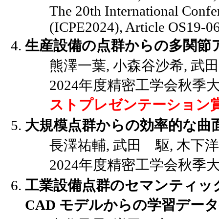
The 20th International Confe
(ICPE2024), Article OS19-06
生産設備の点群からの多関節ア
熊澤一葉, 小森谷沙希, 武
2024年度精密工学会秋季大会講演
ストプレゼンテーション賞
大規模点群からの効率的な曲面の
長澤祐輔, 武田 駆, 木下洋
2024年度精密工学会秋季大会講演
工業設備点群のセマンティッ
CAD モデルからの学習デー