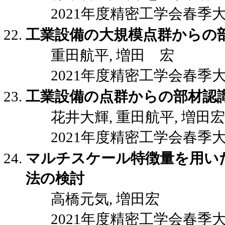
2021年度精密工学会春季大会講演
工業設備の大規模点群からの
重田航平, 増田 宏
2021年度精密工学会春季大会講演
工業設備の点群からの部材認
花井大輝, 重田航平, 増田宏
2021年度精密工学会春季大会講演
マルチスケール特徴量を用い
法の検討
高橋元気, 増田宏
2021年度精密工学会春季大会講演