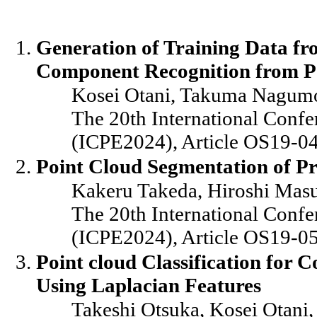
Generation of Training Data f
Component Recognition from Poi
Kosei Otani, Takuma Nagumo
The 20th International Confe
(ICPE2024), Article OS19-04
Point Cloud Segmentation of Pr
Kakeru Takeda, Hiroshi Mas
The 20th International Confe
(ICPE2024), Article OS19-05
Point cloud Classification for C
Using Laplacian Features
Takeshi Otsuka, Kosei Otani