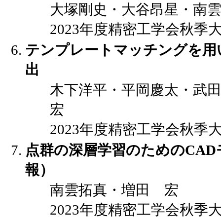
大塚剛史・大谷昂星・南
2023年度精密工学会秋季大会講演
テンプレートマッチングを用
出
木下洋平・平岡慶太・武
宏
2023年度精密工学会秋季大会講演
点群の深層学習のためのCAD
報）
南雲拓真・増田 宏
2023年度精密工学会秋季大会講演