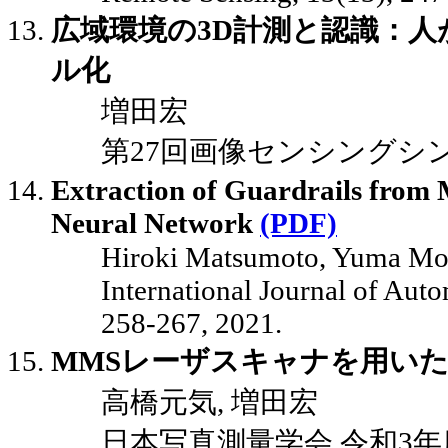
広域環境の3D計測と認識：
ル化
増田宏
第27回画像センシングシ
Extraction of Guardrails from
Neural Network
(PDF)
Hiroki Matsumoto, Yuma Mor
International Journal of Aut
258-267, 2021.
MMSレーザスキャナを用い
高橋元気, 増田宏
日本写真測量学会 令和3年度年次