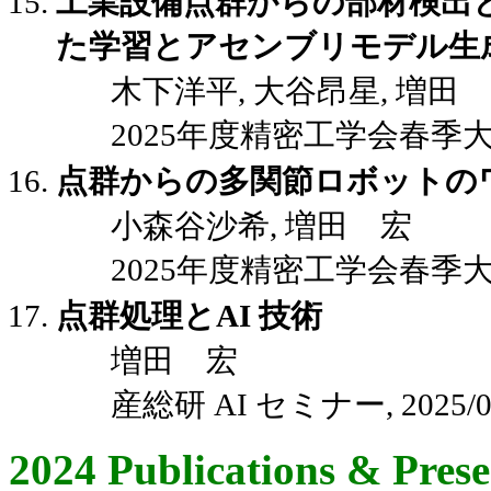
工業設備点群からの部材検出と
た学習とアセンブリモデル生
木下洋平, 大谷昂星, 増田
2025年度精密工学会春季大会講演
点群からの多関節ロボットの
小森谷沙希, 増田 宏
2025年度精密工学会春季大会講演
点群処理とAI 技術
増田 宏
産総研 AI セミナー, 2025/0
2024 Publications & Prese